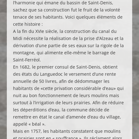
l’harmonie qui émane du bassin de Saint-Denis,
sachez que sa construction fut le fruit de la volonté
tenace de ses habitants. Voici quelques éléments de
cette histoire :
A la fin du XVIe siècle, la construction du canal du
Midi nécessite la réalisation de la prise d’Alzeau et la
dérivation d’une partie de ses eaux sur la rigole de la
montagne, qui alimente elle-même le barrage de
Saint-Ferréol.
En 1682, le premier consul de Saint-Denis, obtient
des états du Languedoc le versement d’une rente
annuelle de 50 livres, afin de dédommager les
habitants de «cette privation considérable d’eau» qui
nuit au bon fonctionnement de leurs moulins mais
surtout à l’irrigation de leurs prairies. Afin de réduire
les déperditions d’eau, la commune décide de
remettre en état le canal d’amenée d’eau du village,
appelé « béal ».
Mais en 1757, les habitants constatent que moulins
et prairies sont en « souffrance ». Ils réclament alors