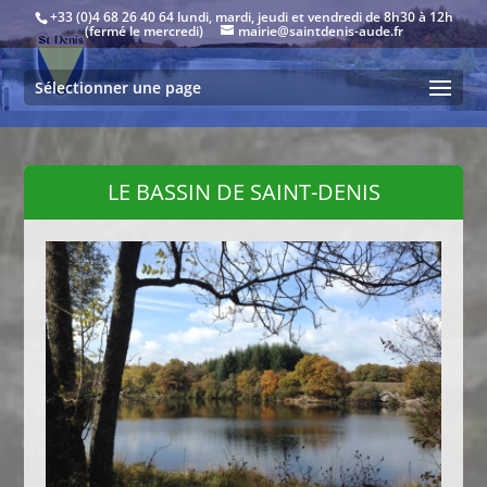
+33 (0)4 68 26 40 64 lundi, mardi, jeudi et vendredi de 8h30 à 12h
(fermé le mercredi)
mairie@saintdenis-aude.fr
Sélectionner une page
LE BASSIN DE SAINT-DENIS