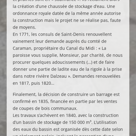
la création d’une chaussée de stockage d’eau. Une
ordonnance royale datée de la même année autorise
la construction mais le projet ne se réalise pas, faute
de moyens.
En 1771, les consuls de Saint-Denis renouvellent
vainement leur demande auprès du comté de
Caraman, propriétaire du Canal du Midi : « La
paroisse vous supplie, Monsieur, par charité, de nous
procurer quelques adoucissements (…) et de faire
donner une partie de ladite eau de la rigole à la prise
dans notre rivière Dalzeau ». Demandes renouvelées
en 1817, puis 1820…
Finalement, la décision de construire un barrage est
confirmé en 1835, financée en partie par les ventes
de coupes de bois communaux.
Les travaux s’achèvent en 1840, avec la construction
d’un bassin de stockage de 150 000 m³. L’utilisation
des eaux du bassin est organisée dès cette date selon