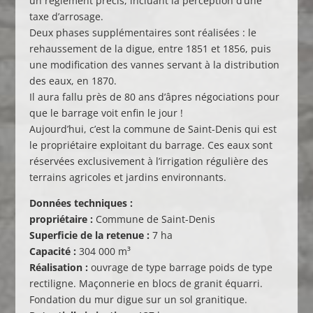
un règlement précis, incluant la perception d’une
taxe d’arrosage.
Deux phases supplémentaires sont réalisées : le
rehaussement de la digue, entre 1851 et 1856, puis
une modification des vannes servant à la distribution
des eaux, en 1870.
Il aura fallu près de 80 ans d’âpres négociations pour
que le barrage voit enfin le jour !
Aujourd’hui, c’est la commune de Saint-Denis qui est
le propriétaire exploitant du barrage. Ces eaux sont
réservées exclusivement à l’irrigation régulière des
terrains agricoles et jardins environnants.
Données techniques :
propriétaire :
Commune de Saint-Denis
Superficie de la retenue :
7 ha
Capacité :
304 000 m³
Réalisation :
ouvrage de type barrage poids de type
rectiligne. Maçonnerie en blocs de granit équarri.
Fondation du mur digue sur un sol granitique.