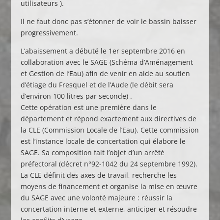
utilisateurs ).
Il ne faut donc pas s’étonner de voir le bassin baisser
progressivement.
L’abaissement a débuté le 1er septembre 2016 en
collaboration avec le SAGE (Schéma d’Aménagement
et Gestion de l’Eau) afin de venir en aide au soutien
d’étiage du Fresquel et de l’Aude (le débit sera
d’environ 100 litres par seconde) .
Cette opération est une première dans le
département et répond exactement aux directives de
la CLE (Commission Locale de l’Eau). Cette commission
est l’instance locale de concertation qui élabore le
SAGE. Sa composition fait l’objet d’un arrêté
préfectoral (décret n°92-1042 du 24 septembre 1992).
La CLE définit des axes de travail, recherche les
moyens de financement et organise la mise en œuvre
du SAGE avec une volonté majeure : réussir la
concertation interne et externe, anticiper et résoudre