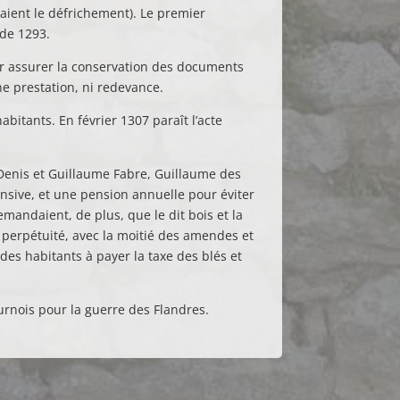
isaient le défrichement). Le premier
 de 1293.
pour assurer la conservation des documents
ne prestation, ni redevance.
itants. En février 1307 paraît l’acte
-Denis et Guillaume Fabre, Guillaume des
sive, et une pension annuelle pour éviter
emandaient, de plus, que le dit bois et la
à perpétuité, avec la moitié des amendes et
es habitants à payer la taxe des blés et
urnois pour la guerre des Flandres.