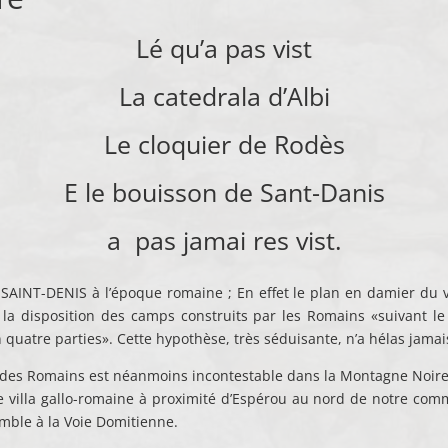
Lé qu’a pas vist
La catedrala d’Albi
Le cloquier de Rodès
E le bouisson de Sant-Danis
a pas jamai res vist.
 SAINT-DENIS à l’époque romaine ; En effet le plan en damier du v
à la disposition des camps construits par les Romains «suivant 
atre parties». Cette hypothèse, très séduisante, n’a hélas jamais
 des Romains est néanmoins incontestable dans la Montagne Noire. 
e villa gallo-romaine à proximité d’Espérou au nord de notre comm
mble à la Voie Domitienne.