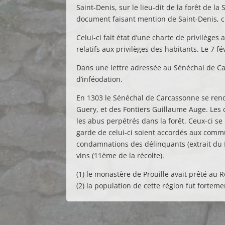
Saint-Denis, sur le lieu-dit de la forêt de l
document faisant mention de Saint-Denis, cit
Celui-ci fait état d’une charte de privilèges
relatifs aux privilèges des habitants. Le 7 f
Dans une lettre adressée au Sénéchal de Car
d’inféodation.
En 1303 le Sénéchal de Carcassonne se rendi
Guery, et des Fontiers Guillaume Auge. Les
les abus perpétrés dans la forêt. Ceux-ci se 
garde de celui-ci soient accordés aux commun
condamnations des délinquants (extrait du 
vins (11ème de la récolte).
(1) le monastère de Prouille avait prêté au 
(2) la population de cette région fut forteme