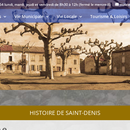
64 lundi, mardi, jeudi et vendredi de 8h30 à 12h (fermé le mercredi)
mairi
s
Vie Municipale
Vie Locale
Tourisme & Loisirs
HISTOIRE DE SAINT-DENIS
ne