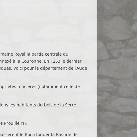
maine Royal la partie centrale du
 annexé à la Couronne. En 1253 le dernier
isqués. Voici pour le département de l’Aude
propriétés foncières (notamment celle de
ions les habitants du bois de la Serre
 Prouille (1).
ussèrent le Roi à fonder la Bastide de